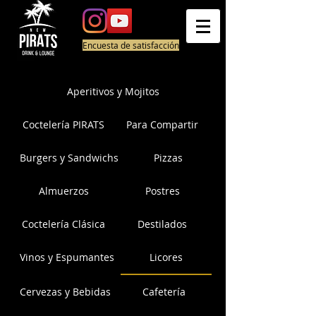
Encuesta de satisfacción
Aperitivos y Mojitos
Coctelería PIRATS
Para Compartir
Burgers y Sandwichs
Pizzas
Almuerzos
Postres
Coctelería Clásica
Destilados
Vinos y Espumantes
Licores
Cervezas y Bebidas
Cafetería