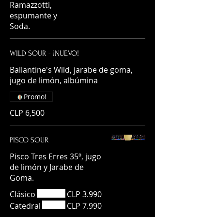
Ramazzotti,
espumante y
Soda.
WILD SOUR - ¡NUEVO!
Ballantine's Wild, jarabe de goma,
jugo de limón, albúmina
Promo!
CLP 6,500
PISCO SOUR
Pisco Tres Erres 35º, jugo
de limón y Jarabe de
Goma.
Clásico
CLP 3.990
Catedral
CLP 7.990