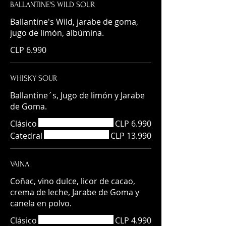
BALLANTINE'S WILD SOUR
Ballantine's Wild, jarabe de goma,
jugo de limón, albúmina.
CLP 6.990
WHISKY SOUR
Ballantine´s, Jugo de limón y Jarabe
de Goma.
Clásico
CLP 6.990
Catedral
CLP 13.990
VAINA
Coñac, vino dulce, licor de cacao,
crema de leche, Jarabe de Goma y
canela en polvo.
Clásico
CLP 4.990