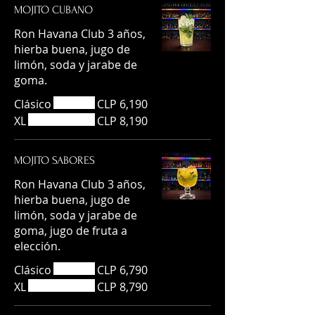
MOJITO CUBANO
Ron Havana Club 3 años,
hierba buena, jugo de
limón, soda y jarabe de
goma.
Clásico
CLP 6,190
XL
CLP 8,190
MOJITO SABORES
Ron Havana Club 3 años,
hierba buena, jugo de
limón, soda y jarabe de
goma, jugo de fruta a
elección.
Clásico
CLP 6,790
XL
CLP 8,790