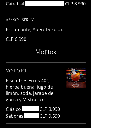
Catedral
CLP 8.990
APEROL SPRITZ
Espumante, Aperol y soda.
CLP 6,990
Mojitos
MOJITO ICE
Pisco Tres Erres 40°,
hierba buena, jugo de
limón, soda, jarabe de
goma y Mistral Ice.
Clásico
CLP 8.990
Sabores
CLP 9.590