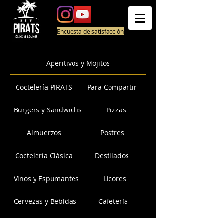
Encuesta de satisfacción
Aperitivos y Mojitos
Coctelería PIRATS
Para Compartir
Burgers y Sandwichs
Pizzas
Almuerzos
Postres
Coctelería Clásica
Destilados
Vinos y Espumantes
Licores
Cervezas y Bebidas
Cafetería